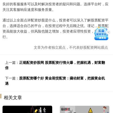
良好的客服服务可以及时解决投资者的疑问和问题。选择平台时，应
关注其客服响应速度和服务质量。
通过以上全面点评配资炒股是什么，投资者可以深入了解股票配资平
台，选择适合自己的平台，在投资过程中无后顾之忧。谨记，股票配
资虽能放大收益，但风险也随之增加，投资者应理性投资，量力而
行。
文章为作者独立观点，不代表炒股配资网站观点
上一篇：
正规配资炒股网 股票配资行情火爆，把握机遇，财富翻
倍
下一篇：
股票配资哪个好 黄金期货配资：撬动财富，把握黄金机
遇
相关文章