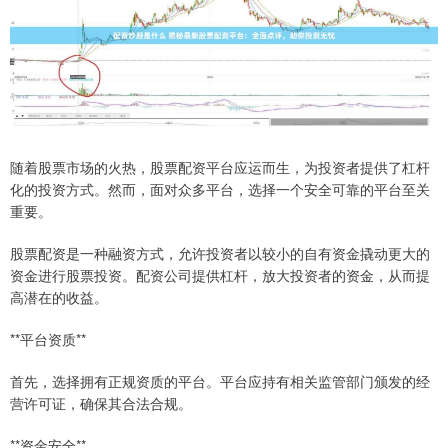
随着股票市场的火热，股票配资平台应运而生，为投资者提供了杠杆
化的投资方式。然而，面对众多平台，选择一个安全可靠的平台至关
重要。
股票配资是一种融资方式，允许投资者以较小的自有资金撬动更大的
资金进行股票投资。配资公司提供杠杆，放大投资者的资金，从而提
高潜在的收益。
**平台资质**
首先，选择拥有正规资质的平台。平台应持有相关监管部门颁发的经
营许可证，确保其合法合规。
**资金安全**