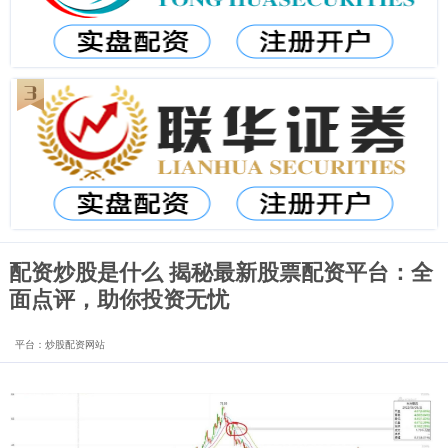
配资炒股是什么 揭秘最新股票配资平台：全
面点评，助你投资无忧
平台：炒股配资网站