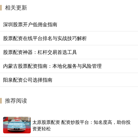
相关更新
深圳股票开户低佣金指南
股票配资在线平台排名与实战技巧解析
股票配资神器：杠杆交易首选工具
内蒙古股票配资指南：本地化服务与风险管理
阳泉配资公司选择指南
推荐阅读
太原股票配资 配资炒股平台：知名度高，助你投
资更轻松