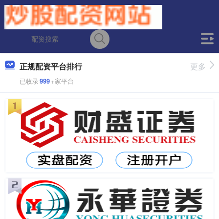
正规配资平台排行
更多
已收录
999
+家平台