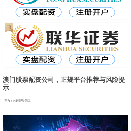
澳门股票配资公司，正规平台推荐与风险提
示
平台：炒股配资网站