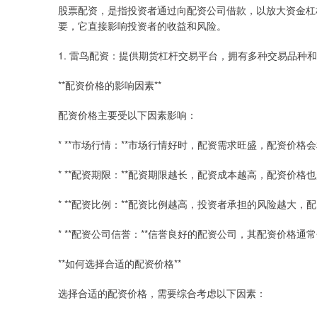
股票配资，是指投资者通过向配资公司借款，以放大资金杠
要，它直接影响投资者的收益和风险。
1. 雷鸟配资：提供期货杠杆交易平台，拥有多种交易品种
**配资价格的影响因素**
配资价格主要受以下因素影响：
* **市场行情：**市场行情好时，配资需求旺盛，配资价格
* **配资期限：**配资期限越长，配资成本越高，配资价格
* **配资比例：**配资比例越高，投资者承担的风险越大，
* **配资公司信誉：**信誉良好的配资公司，其配资价格通
**如何选择合适的配资价格**
选择合适的配资价格，需要综合考虑以下因素：