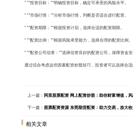
* **投资目标：**明确投资目标，确定可承受的风险水平。
* **市场行情：**分析市场行情，判断是否适合进行配资。
* **配资期限：**根据投资计划，选择合适的配资期限。
* **配资比例：**根据风险承受能力，选择合理的配资比例。
* **配资公司信誉：**选择信誉良好的配资公司，保障资金
通过综合考虑这些因素配资炒股技巧，投资者可以选择合适
上一篇：
阿里股票配资 网上配资炒股：助你财富增值，风
下一篇：
股票配资资源 东莞期货配资：助力交易，放大收
相关文章