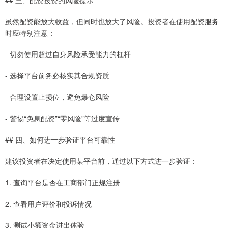
## 三、配资投资的风险提示
虽然配资能放大收益，但同时也放大了风险。投资者在使用配资服务
时应特别注意：
- 切勿使用超过自身风险承受能力的杠杆
- 选择平台前务必核实其合规资质
- 合理设置止损位，避免爆仓风险
- 警惕“免息配资”“零风险”等过度宣传
## 四、如何进一步验证平台可靠性
建议投资者在决定使用某平台前，通过以下方式进一步验证：
1. 查询平台是否在工商部门正规注册
2. 查看用户评价和投诉情况
3. 测试小额资金进出体验