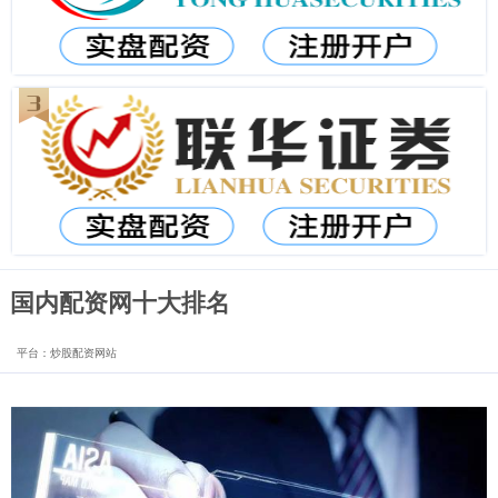
国内配资网十大排名
平台：炒股配资网站