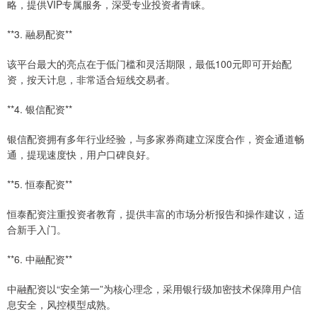
略，提供VIP专属服务，深受专业投资者青睐。
**3. 融易配资**
该平台最大的亮点在于低门槛和灵活期限，最低100元即可开始配
资，按天计息，非常适合短线交易者。
**4. 银信配资**
银信配资拥有多年行业经验，与多家券商建立深度合作，资金通道畅
通，提现速度快，用户口碑良好。
**5. 恒泰配资**
恒泰配资注重投资者教育，提供丰富的市场分析报告和操作建议，适
合新手入门。
**6. 中融配资**
中融配资以“安全第一”为核心理念，采用银行级加密技术保障用户信
息安全，风控模型成熟。