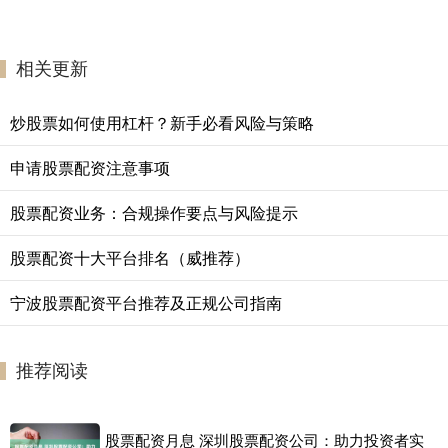
相关更新
炒股票如何使用杠杆？新手必看风险与策略
申请股票配资注意事项
股票配资业务：合规操作要点与风险提示
股票配资十大平台排名（威推荐）
宁波股票配资平台推荐及正规公司指南
推荐阅读
股票配资月息 深圳股票配资公司：助力投资者实