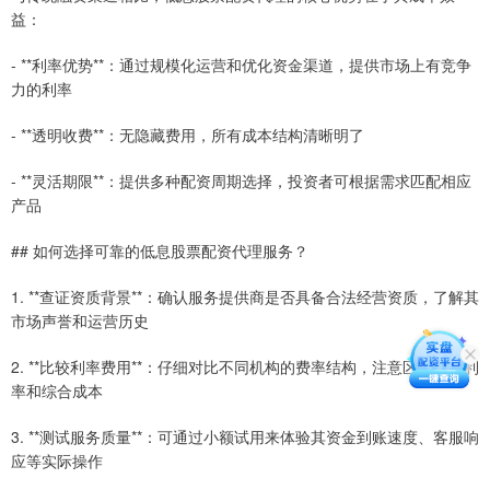
益：
- **利率优势**：通过规模化运营和优化资金渠道，提供市场上有竞争
力的利率
- **透明收费**：无隐藏费用，所有成本结构清晰明了
- **灵活期限**：提供多种配资周期选择，投资者可根据需求匹配相应
产品
## 如何选择可靠的低息股票配资代理服务？
1. **查证资质背景**：确认服务提供商是否具备合法经营资质，了解其
市场声誉和运营历史
2. **比较利率费用**：仔细对比不同机构的费率结构，注意区分名义利
率和综合成本
3. **测试服务质量**：可通过小额试用来体验其资金到账速度、客服响
应等实际操作