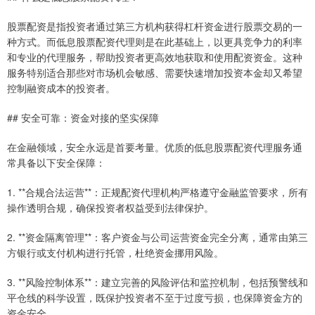
股票配资是指投资者通过第三方机构获得杠杆资金进行股票交易的一
种方式。而低息股票配资代理则是在此基础上，以更具竞争力的利率
和专业的代理服务，帮助投资者更高效地获取和使用配资资金。这种
服务特别适合那些对市场机会敏感、需要快速增加投资本金却又希望
控制融资成本的投资者。
## 安全可靠：资金对接的坚实保障
在金融领域，安全永远是首要考量。优质的低息股票配资代理服务通
常具备以下安全保障：
1. **合规合法运营**：正规配资代理机构严格遵守金融监管要求，所有
操作透明合规，确保投资者权益受到法律保护。
2. **资金隔离管理**：客户资金与公司运营资金完全分离，通常由第三
方银行或支付机构进行托管，杜绝资金挪用风险。
3. **风险控制体系**：建立完善的风险评估和监控机制，包括预警线和
平仓线的科学设置，既保护投资者不至于过度亏损，也保障资金方的
资金安全。