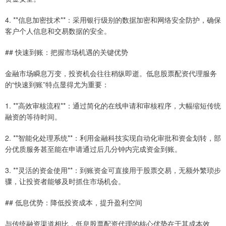
4. **信息加密技术**：采用银行级别的数据加密和网络安全防护，确保
客户个人信息和交易数据的安全。
## 快速到账：把握市场机遇的关键优势
金融市场瞬息万变，投资机会往往稍纵即逝。低息股票配资代理服务
的“快速到账”特点显得尤为重要：
1. **高效审核流程**：通过简化的在线申请和审核程序，大幅缩短传统
融资的等待时间。
2. **智能化处理系统**：利用金融科技实现自动化审批和资金划转，部
分优质服务甚至能在申请通过后几分钟内完成资金到账。
3. **灵活的资金使用**：到账资金可直接用于股票交易，无额外繁琐步
骤，让投资者能够及时抓住市场机会。
## 低息优势：降低投资成本，提升盈利空间
与传统融资渠道相比，低息股票配资代理的核心优势在于其成本效