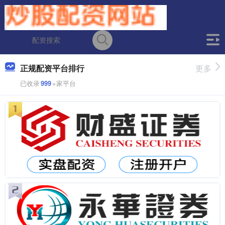
正规配资平台排行
更多
已收录
999
+家平台