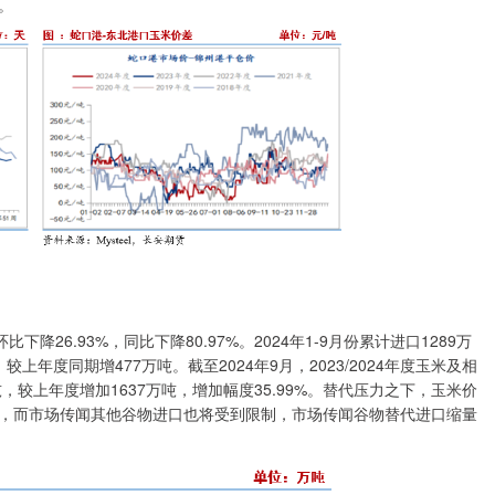
。
6.93%，同比下降80.97%。2024年1-9月份累计进口1289万
吨，较上年度同期增477万吨。截至2024年9月，2023/2024年度玉米及相
，较上年度增加1637万吨，增加幅度35.99%。替代压力之下，玉米价
，而市场传闻其他谷物进口也将受到限制，市场传闻谷物替代进口缩量