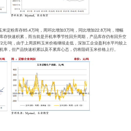
淀粉库存85.4万吨，周环比增加3万吨，同比增加22.8万吨，增幅
品库存快速积累，而当前是开机率季节性回升周期，产品库存仍有回升空
172元/吨，由于上周原料玉米价格继续走低，深加工企业盈利水平均较上
机率，但产品快速积累以及不累库心态，仍将阻碍玉米价格上行。