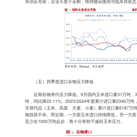
米供应充裕，企业不急于采购，维持随采随用与低库存状态
（五）四季度进口谷物压力降低
近期谷物替代压力降低。9月国内玉米进口量31万吨，环比下降2
吨，同比降22.11%。2023/2024年度累计进口量2346万
关替代品（玉米、高粱、大麦、小麦）累计进口量6187万吨
格跌跌不休。而近期，一方面玉米进口持续降低，另一方面
至少在1000万吨起步，将十分有助于减轻玉米压力。