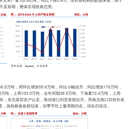
新季玉米产量为2.8亿吨，同比下降2.6%。综合各机构的数据来看，由于
不及前期，整体呈现收敛态势。
6.5万吨，周环比增加55.6万吨，环比小幅抬升，同比增加170万吨，
万吨，上周103.3万吨，去年同期38.5万吨。下海量72.4万吨，上周
不易储存，东北基层农户认卖，推动港口到货直线拉升。而南北港口目前价差
来看，虽然粮食收获结束，但季节性上量周期仍在，供应仍存压。