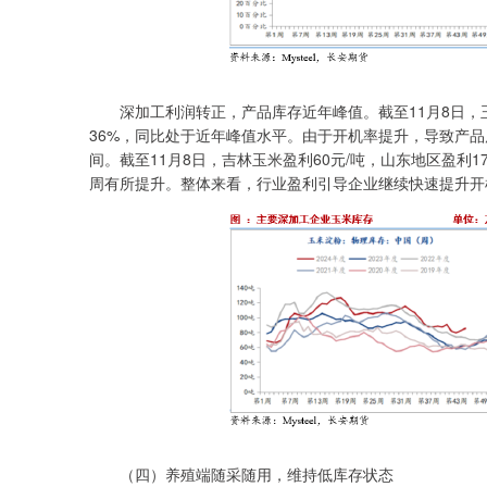
深加工利润转正，产品库存近年峰值。截至11月8日，玉米
36%，同比处于近年峰值水平。由于开机率提升，导致产
间。截至11月8日，吉林玉米盈利60元/吨，山东地区盈利
周有所提升。整体来看，行业盈利引导企业继续快速提升开
（四）养殖端随采随用，维持低库存状态