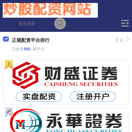
正规配资平台排行
更多
已收录
999
+家平台