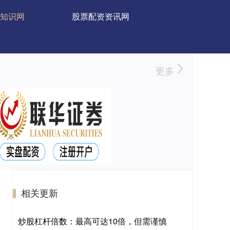
知识网
股票配资资讯网
更多
相关更新
炒股杠杆倍数：最高可达10倍，但需谨慎