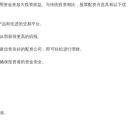
用资金来放大投资收益。与传统投资相比，股票配资月息具有以下优
易产品和先进的交易平台。
益，从而获得更高的回报。
择一家信誉良好的配资公司，即可轻松进行理财。
控，确保投资者的资金安全。
证金。