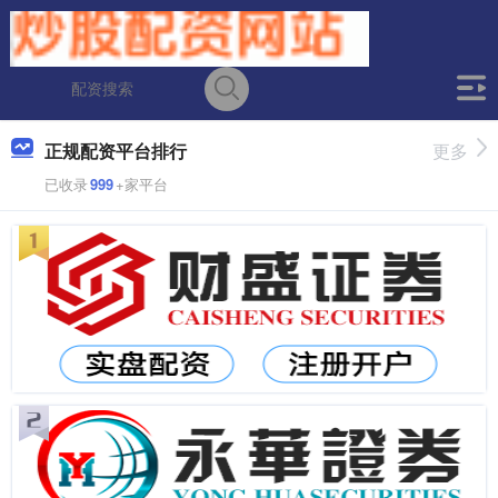
正规配资平台排行
更多
已收录
999
+家平台