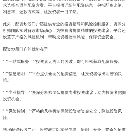
求选择合适的配资方案。平台提供详细的配资信息，包括配资比例、
利息率、还款方式等，让投资者一目了然。
此外，配资炒股门户还提供专业的投资指导和风险控制服务。资深分
析师团队实时解读市场动态，为投资者提供精准的投资建议。平台还
设置了严格的风控机制，帮助投资者控制风险，保障资金安全。
配资炒股门户的优势在于：
* **一站式服务：**投资者无需四处奔波，即可轻松获取配资服务。
* **信息透明：**平台提供全面的配资信息，让投资者做出明智的决
策。
* **专业指导：**资深分析师团队提供专业投资建议，助力投资者把握
投资机会。
* **风险控制：**严格的风控机制保障投资者资金安全，降低投资风
险。
选择配资炒股门户，投资者可以享受便捷、透明、专业、安全的配资