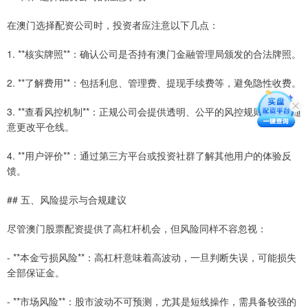
在澳门选择配资公司时，投资者应注意以下几点：
1. **核实牌照**：确认公司是否持有澳门金融管理局颁发的合法牌照。
2. **了解费用**：包括利息、管理费、提现手续费等，避免隐性收费。
3. **查看风控机制**：正规公司会提供透明、公平的风控规则，而非随
意更改平仓线。
4. **用户评价**：通过第三方平台或投资社群了解其他用户的体验反
馈。
## 五、风险提示与合规建议
尽管澳门股票配资提供了高杠杆机会，但风险同样不容忽视：
- **本金亏损风险**：高杠杆意味着高波动，一旦判断失误，可能损失
全部保证金。
- **市场风险**：股市波动不可预测，尤其是短线操作，需具备较强的