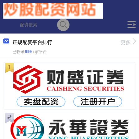
正规配资平台排行
更多
已收录
999
+家平台