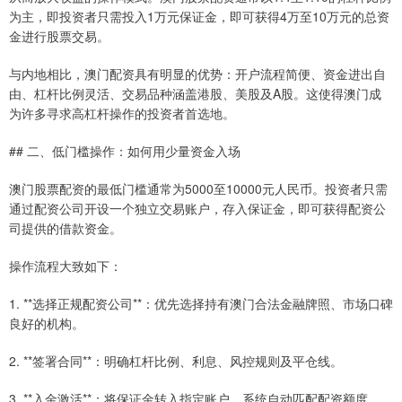
为主，即投资者只需投入1万元保证金，即可获得4万至10万元的总资
金进行股票交易。
与内地相比，澳门配资具有明显的优势：开户流程简便、资金进出自
由、杠杆比例灵活、交易品种涵盖港股、美股及A股。这使得澳门成
为许多寻求高杠杆操作的投资者首选地。
## 二、低门槛操作：如何用少量资金入场
澳门股票配资的最低门槛通常为5000至10000元人民币。投资者只需
通过配资公司开设一个独立交易账户，存入保证金，即可获得配资公
司提供的借款资金。
操作流程大致如下：
1. **选择正规配资公司**：优先选择持有澳门合法金融牌照、市场口碑
良好的机构。
2. **签署合同**：明确杠杆比例、利息、风控规则及平仓线。
3. **入金激活**：将保证金转入指定账户，系统自动匹配配资额度。