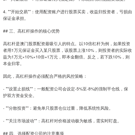
4. **开始交易**：使用配资账户进行股票买卖，收益归投资者，亏损由
保证金承担。
## 三、高杠杆操作的核心优势
高杠杆是澳门股票配资最吸引人的特点。以10倍杠杆为例，如果投资
者用1万元保证金买入某只股票，该股票上涨10%，则投资者的实际收
益为1万元×10%×10倍=1万元，即本金翻倍。反之，若下跌10%，则
本金归零。
因此，高杠杆操作必须配合严格的风控策略：
- **设置止损线**：一般配资公司会设定-5%至-8%的强制平仓线，保
护双方资金安全。
- **分散投资**：避免单只股票仓位过重，降低系统性风险。
- **关注市场波动**：高杠杆对价格波动极为敏感，需实时盯盘。
## 四、选择配资公司的注意事项