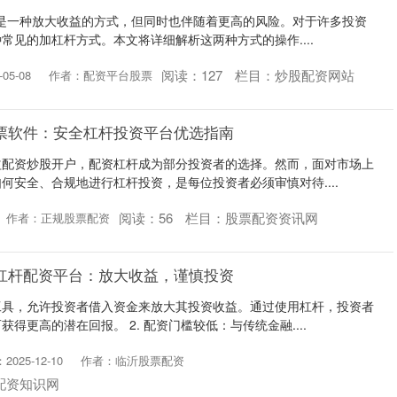
**是一种放大收益的方式，但同时也伴随着更高的风险。对于许多投资
常见的加杠杆方式。本文将详细解析这两种方式的操作....
阅读：
127
栏目：
炒股配资网站
05-08
作者：配资平台股票
票软件：安全杠杆投资平台优选指南
益配资炒股开户，配资杠杆成为部分投资者的选择。然而，面对市场上
何安全、合规地进行杠杆投资，是每位投资者必须审慎对待....
阅读：
56
栏目：
股票配资资讯网
作者：正规股票配资
杠杆配资平台：放大收益，谨慎投资
工具，允许投资者借入资金来放大其投资收益。通过使用杠杆，投资者
得更高的潜在回报。 2. 配资门槛较低：与传统金融....
025-12-10
作者：临沂股票配资
配资知识网