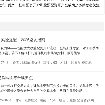
决策。此外，杠杆配资开户和股票配资开户也成为众多操盘者关注
风险提醒｜2025避坑指南
把双刃剑——既能放大收益配资开户流程，也能加速亏损。对于新手而
动加剧，若不了解杠杆的运作机制和风险控制，很可能陷....
阅读：
63
栏目：
炒股配资网站
07-11
作者：股票配资价格
交易风险与合规要点
作为一种杠杆交易方式，近年来受到不少投资者的关注。简单来说，股
资公司借入资金来放大自己的交易本金，从而在股价波动中....
阅读：
154
栏目：
股票配资资讯网
-06-30
作者：证券配资