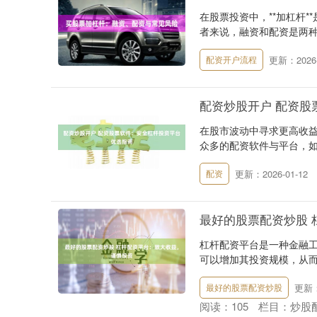
在股票投资中，**加杠杆
者来说，融资和配资是两种
更新：2026-
配资开户流程
配资炒股开户 配资股
在股市波动中寻求更高收
众多的配资软件与平台，如
更新：2026-01-12
配资
最好的股票配资炒股 
杠杆配资平台是一种金融
可以增加其投资规模，从而获
更新：2
最好的股票配资炒股
阅读：
105
栏目：
炒股