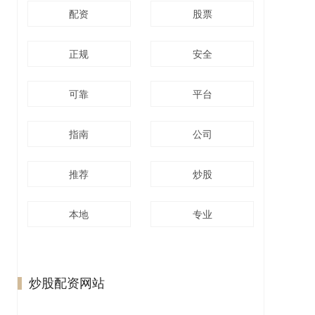
配资
股票
正规
安全
可靠
平台
指南
公司
推荐
炒股
本地
专业
炒股配资网站