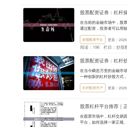
股票配资证券：杠杆
在当前的金融市场中，股
通过配资，投资者可以用较
更新：2026-
炒股配资平台
阅读：
196
栏目：
炒股
股票配资证券：杠杆
在当今瞬息万变的金融市
一种创新的杠杆炒股方式，
更新：2026-
杠杆配资开户
股票杠杆平台推荐｜
在股票市场中，杠杆交易
平台，如何选择一家正规、