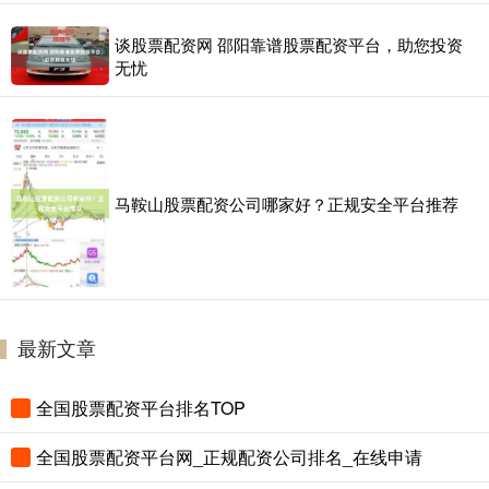
谈股票配资网 邵阳靠谱股票配资平台，助您投资
无忧
马鞍山股票配资公司哪家好？正规安全平台推荐
最新文章
全国股票配资平台排名TOP
全国股票配资平台网_正规配资公司排名_在线申请