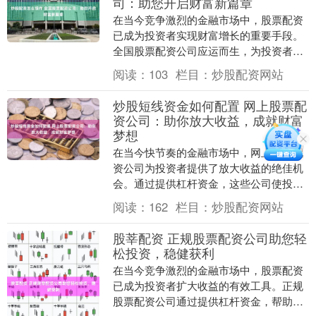
司：助您开启财富新篇章
在当今竞争激烈的金融市场中，股票配资
已成为投资者实现财富增长的重要手段。
全国股票配资公司应运而生，为投资者提
供杠杆资金，放大投资收益。 * **正规合
阅读：
103
栏目：
炒股配资网站
规：**持....
炒股短线资金如何配置 网上股票配
资公司：助你放大收益，成就财富
梦想
在当今快节奏的金融市场中，网上股票配
资公司为投资者提供了放大收益的绝佳机
会。通过提供杠杆资金，这些公司使投资
者能够以更低的资本投入，获得更高的投
阅读：
162
栏目：
炒股配资网站
资回报。 在查询....
股莘配资 正规股票配资公司助您轻
松投资，稳健获利
在当今竞争激烈的金融市场中，股票配资
已成为投资者扩大收益的有效工具。正规
股票配资公司通过提供杠杆资金，帮助投