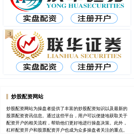
炒股配资网站
炒股配资网站为操盘者提供了丰富的炒股配资知识以及最新的
股票配资资讯信息。通过这些平台，用户可以便捷地获取关于
配资开户的相关流程，帮助他们更好地进行操盘决策。此外，
杠杆配资开户和股票配资开户也成为众多操盘者关注的重点。