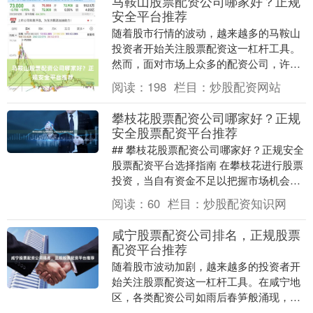
马鞍山股票配资公司哪家好？正规
安全平台推荐
随着股市行情的波动，越来越多的马鞍山
投资者开始关注股票配资这一杠杆工具。
然而，面对市场上众多的配资公司，许多
投资者感到困惑：马鞍山股票配资公司哪
阅读：
198
栏目：
炒股配资网站
家好？如何选择正....
攀枝花股票配资公司哪家好？正规
安全股票配资平台推荐
## 攀枝花股票配资公司哪家好？正规安全
股票配资平台选择指南 在攀枝花进行股票
投资，当自有资金不足以把握市场机会
时，许多投资者会考虑借助股票配资来放
阅读：
60
栏目：
炒股配资知识网
大操作规模。....
咸宁股票配资公司排名，正规股票
配资平台推荐
随着股市波动加剧，越来越多的投资者开
始关注股票配资这一杠杆工具。在咸宁地
区，各类配资公司如雨后春笋般涌现，但
其中鱼龙混杂，投资者如何辨别正规平