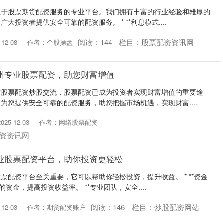
注于股票期货配资服务的专业平台。我们拥有丰富的行业经验和雄厚的
大投资者提供安全可靠的配资服务。 * **利息模式....
阅读：
144
栏目：
股票配资资讯网
12-08
作者：个股操盘
州专业股票配资，助您财富增值
市股票配资炒股交流，股票配资已成为投资者实现财富增值的重要途
为您提供安全可靠的配资服务，助您把握市场机遇，实现财富....
25-12-03
作者：网络股票配资
资资讯网
业股票配资平台，助你投资更轻松
票配资平台至关重要，它可以帮助你轻松投资，提升收益。 * **资金
资金，提高投资收益率。 **专业团队，安全....
阅读：
146
栏目：
炒股配资网站
12-03
作者：期货配资账户