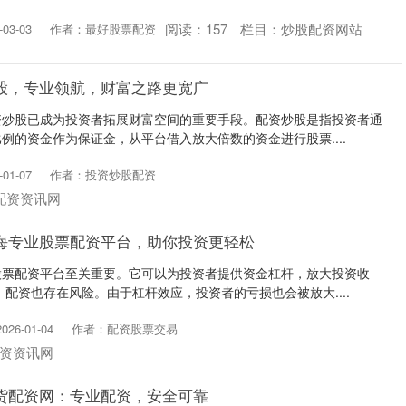
阅读：
157
栏目：
炒股配资网站
03-03
作者：最好股票配资
股，专业领航，财富之路更宽广
资炒股已成为投资者拓展财富空间的重要手段。配资炒股是指投资者通
例的资金作为保证金，从平台借入放大倍数的资金进行股票....
01-07
作者：投资炒股配资
配资资讯网
海专业股票配资平台，助你投资更轻松
股票配资平台至关重要。它可以为投资者提供资金杠杆，放大投资收
，配资也存在风险。由于杠杆效应，投资者的亏损也会被放大....
26-01-04
作者：配资股票交易
资资讯网
货配资网：专业配资，安全可靠