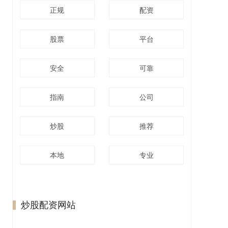
正规
配资
股票
平台
安全
可靠
指南
公司
炒股
推荐
本地
专业
炒股配资网站