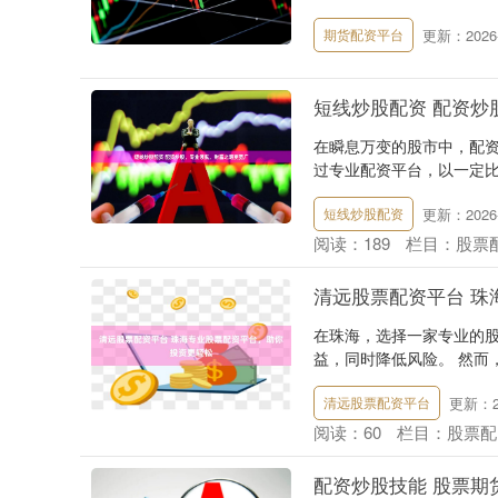
更新：2026-
期货配资平台
短线炒股配资 配资炒
在瞬息万变的股市中，配
过专业配资平台，以一定比
更新：2026-
短线炒股配资
阅读：
189
栏目：
股票
清远股票配资平台 珠
在珠海，选择一家专业的
益，同时降低风险。 然而
更新：20
清远股票配资平台
阅读：
60
栏目：
股票配
配资炒股技能 股票期