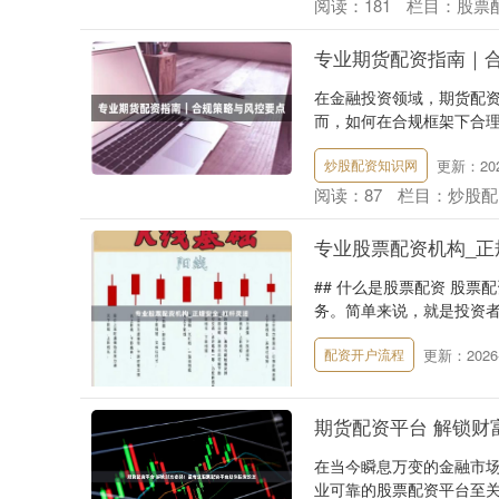
阅读：
181
栏目：
股票
专业期货配资指南｜
在金融投资领域，期货配
而，如何在合规框架下合理
更新：2026
炒股配资知识网
阅读：
87
栏目：
炒股配
专业股票配资机构_正
## 什么是股票配资 股
务。简单来说，就是投资者
更新：2026-
配资开户流程
期货配资平台 解锁财
在当今瞬息万变的金融市
业可靠的股票配资平台至关重要