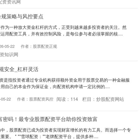
配资资讯网
合规策略与风控要点
资作为一种放大资金杠杆的方式，正受到越来越多投资者的关注。然
运用配资工具，并有效控制风险，是每位参与者必须掌握的核....
-05-22
作者：股票配资正规
资知识网
规安全_杠杆灵活
票配资是指投资者通过专业机构获得额外资金用于股票交易的一种金融服
用自己的本金作为保证金，向配资机构申请一定比例的....
阅读：
114
栏目：
炒股配资网站
05-22
作者：股票配资风控
富密码！最专业股票配资平台助你投资致富
场中，股票配资已成为投资者实现财富增长的有力工具。而选择一个专
。 * **雪球配资：**老牌配资平台，提供多种....