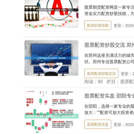
股票期货配资网是一家专
资金实力配资炒股技能，为广
更新：2025-
配资炒股技能
股票配资炒股交流 郑
在郑州这座充满活力的城
径。郑州专业股票配资公司
更新：20
股票配资炒股交流
阅读：
92
栏目：
股票配
股票配资实盘 邵阳专
在邵阳，选择一家专业的股
放大：**配资可放大投资者的
更新：2025-
股票配资实盘