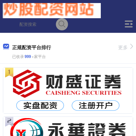
正规配资平台排行
更多
已收录
999
+家平台