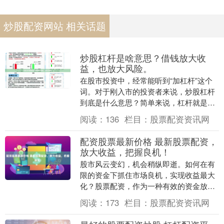
炒股配资网站 相关话题
炒股杠杆是啥意思？借钱放大收
益，也放大风险。
在股市投资中，经常能听到“加杠杆”这个
词。对于刚入市的投资者来说，炒股杠杆
到底是什么意思？简单来说，杠杆就是借
钱炒股，用别人的钱来放大自己的投资收
阅读：
136
栏目：
股票配资资讯网
益杠杆配资开户....
配资股票最新价格 最新股票配资，
放大收益，把握良机！
股市风云变幻，机会稍纵即逝。如何在有
限的资金下抓住市场良机，实现收益最大
化？股票配资，作为一种有效的资金放大
工具，正受到越来越多投资者的关注。最
阅读：
173
栏目：
股票配资资讯网
新股票配资模式，....