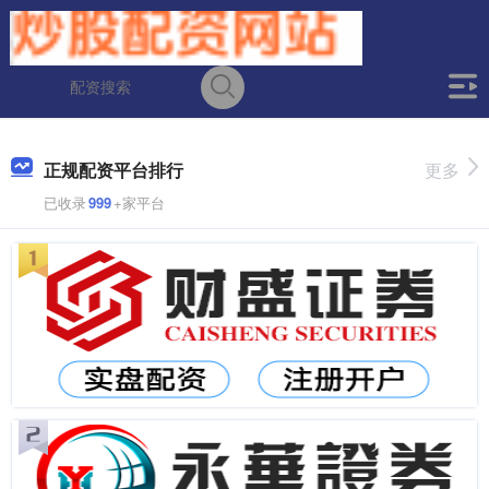
正规配资平台排行
更多
已收录
999
+家平台