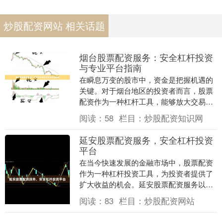
炒股配资网站 相关话题
烟台股票配资服务：安全杠杆投资
与专业平台指南
在瞬息万变的股市中，资金是把握机遇的
关键。对于烟台地区的投资者而言，股票
配资作为一种杠杆工具，能够放大交易资
金，提升潜在收益。然而，高收益往往伴
阅读：
58
栏目：
炒股配资知识网
随着高风险，如何....
延安股票配资服务，安全杠杆投资
平台
在当今快速发展的金融市场中，股票配资
作为一种杠杆投资工具，为投资者提供了
扩大收益的机会。延安股票配资服务以其
安全可靠的特点，成为越来越多投资者的
阅读：
83
栏目：
炒股配资网站
选择。本文将深入....