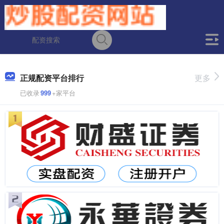
正规配资平台排行
更多
已收录
999
+家平台