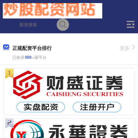
正规配资平台排行
更多
已收录
999
+家平台